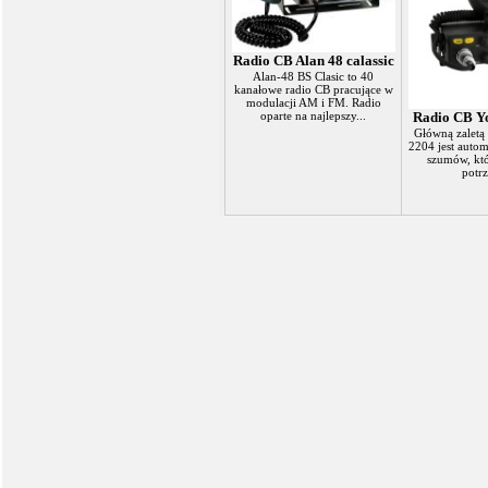
Radio CB Alan 48 calassic
Alan-48 BS Clasic to 40
kanałowe radio CB pracujące w
modulacji AM i FM. Radio
oparte na najlepszy...
Radio CB Y
Główną zaletą 
2204 jest auto
szumów, któ
potrz