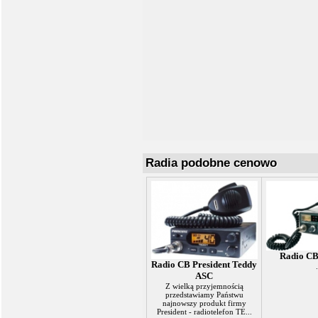
Radia podobne cenowo
Radio CB
Radio CB President Teddy
.
ASC
Z wielką przyjemnością
przedstawiamy Państwu
najnowszy produkt firmy
President - radiotelefon TE...