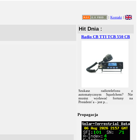
|
Kontakt
|
Hit Dnia :
Radio CB TTI TCB 550 CB
Szukasz radiotelefonu z
automatycznym Squelchem? Nie
musisz wydawać fortuny na
President`a - jest p...
Propagacja