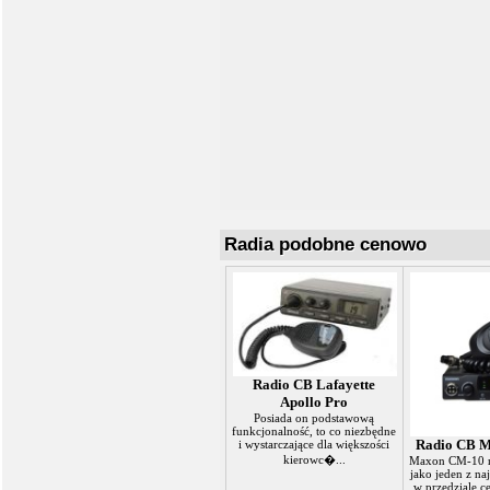
Radia podobne cenowo
Radio CB Lafayette
Apollo Pro
Posiada on podstawową
funkcjonalność, to co niezbędne
Radio CB 
i wystarczające dla większości
kierowc�...
Maxon CM-10 
jako jeden z na
w przedziale 