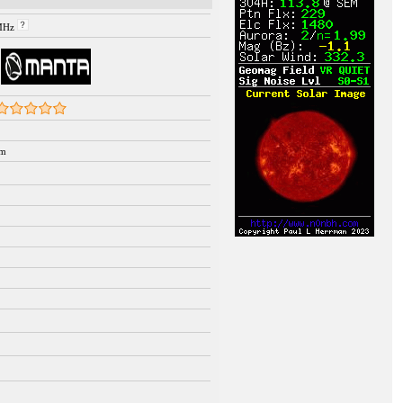
 MHz
mm