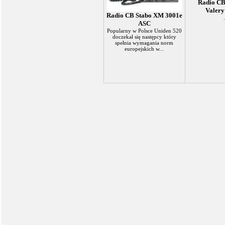
Radio CB
Valery
Radio CB Stabo XM 3001e
.
ASC
Popularny w Polsce Uniden 520
doczekał się następcy który
spełnia wymagania norm
europejskich w...