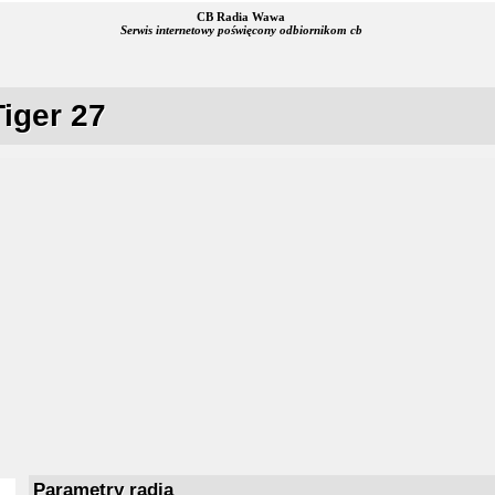
CB Radia Wawa
Serwis internetowy poświęcony odbiornikom cb
iger 27
Parametry radia