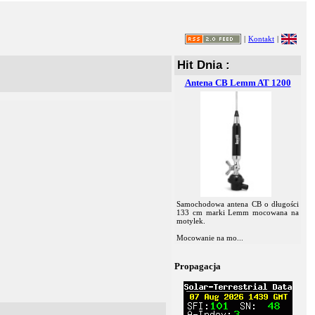
|
Kontakt
|
Hit Dnia :
Antena CB Lemm AT 1200
Samochodowa antena CB o długości
133 cm marki Lemm mocowana na
motylek.
Mocowanie na mo...
Propagacja